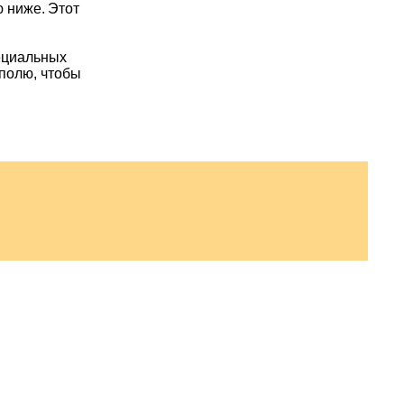
 ниже.
Этот
пециальных
 полю, чтобы