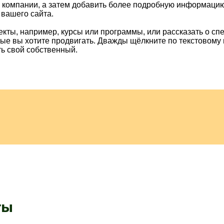
 компании, а затем добавить более подробную информацию
 вашего сайта.
екты, например, курсы или программы, или рассказать о с
рые вы хотите продвигать. Дважды щёлкните по текстовому
ть свой собственный.
ты