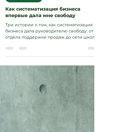
Для компаний
Как систематизация бизнеса
впервые дала мне свободу
Три истории о том, как систематизация
бизнеса дала руководителю свободу: от
отдела поддержки продаж до сети школ и
консалтинговой компании. Опыт Евгении
Чепковой и приглашение на
операционную диагностику.