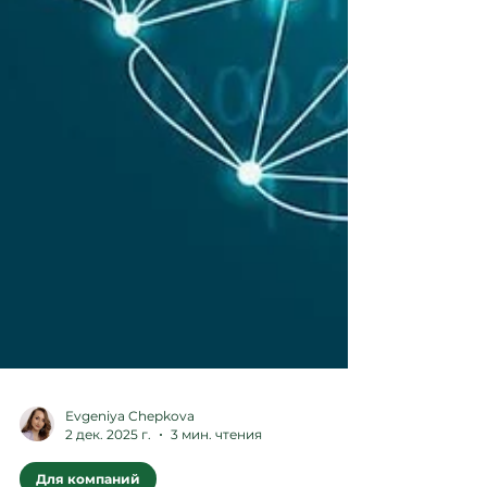
Evgeniya Chepkova
2 дек. 2025 г.
3 мин. чтения